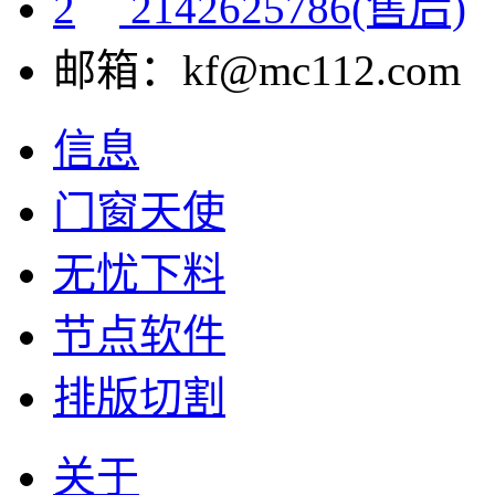
2142625786(售后)
邮箱：kf@mc112.com
信息
门窗天使
无忧下料
节点软件
排版切割
关于