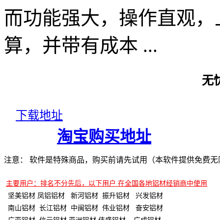
而功能强大，操作直观，
算，并带有成本 ...
无
下载地址
淘宝购买地址
注意： 软件是特殊商品，购买前请先试用（本软件提供免费无限
主要用户：排名不分先后，以下用户 在全国各地铝材经销商中使用
坚美铝材 凤铝铝材 新河铝材 振升铝材 兴发铝材
南山铝材 长江铝材 中闽铝材 伟业铝材 奋安铝材
广亚铝材 信元铝材 亚洲铝材 伟盛铝材 广成铝材