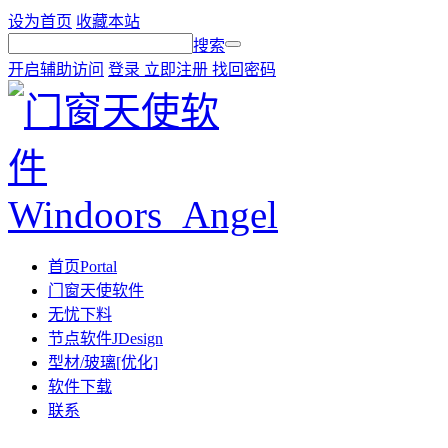
设为首页
收藏本站
搜索
开启辅助访问
登录
立即注册
找回密码
首页
Portal
门窗天使软件
无忧下料
节点软件JDesign
型材/玻璃[优化]
软件下载
联系