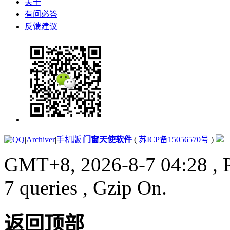
关于
有问必答
反馈建议
|
Archiver
|
手机版
|
门窗天使软件
(
苏ICP备15056570号
)
GMT+8, 2026-8-7 04:28
, 
7 queries , Gzip On.
返回顶部