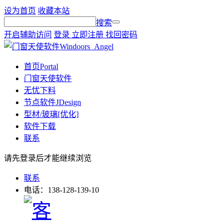
设为首页
收藏本站
搜索
开启辅助访问
登录
立即注册
找回密码
首页
Portal
门窗天使软件
无忧下料
节点软件JDesign
型材/玻璃[优化]
软件下载
联系
请先登录后才能继续浏览
联系
电话：138-128-139-10