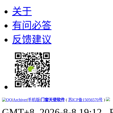
关于
有问必答
反馈建议
|
Archiver
|
手机版
|
门窗天使软件
(
苏ICP备15056570号
)
GMT+8, 2026-8-8 19:12
, 