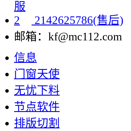
2142625786(售后)
邮箱：kf@mc112.com
信息
门窗天使
无忧下料
节点软件
排版切割