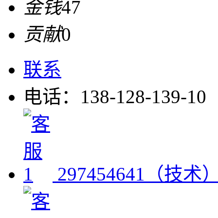
金钱
47
贡献
0
联系
电话：138-128-139-10
297454641（技术