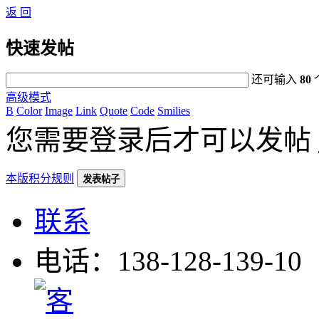
返 回
快速发帖
还可输入
80
高级模式
B
Color
Image
Link
Quote
Code
Smilies
您需要登录后才可以发帖
本版积分规则
发表帖子
联系
电话：138-128-139-10