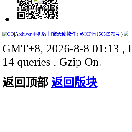
|
Archiver
|
手机版
|
门窗天使软件
(
苏ICP备15056570号
)
GMT+8, 2026-8-8 01:13
, 
14 queries , Gzip On.
返回顶部
返回版块