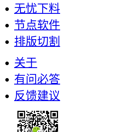
无忧下料
节点软件
排版切割
关于
有问必答
反馈建议