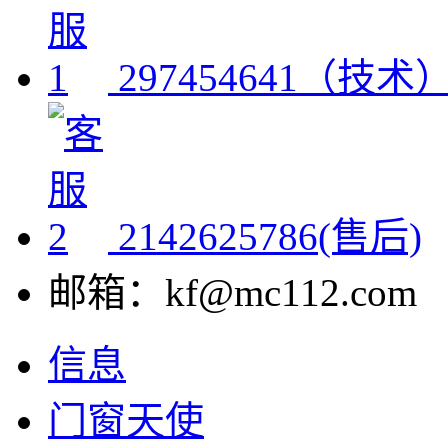
297454641（技术
2142625786(售后)
邮箱：kf@mc112.com
信息
门窗天使