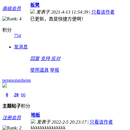
板凳
高级会员
发表于 2021-4-13 11:54:39
|
只看该作者
已更新，真是快捷方便啊！
积分
754
发消息
回复
支持
反对
使用道具
举报
pengsongsheng
0
20
66
主题
帖子
积分
地板
注册会员
发表于 2022-2-5 20:23:17
|
只看该作者
kkkkkkkkkkkkkkk