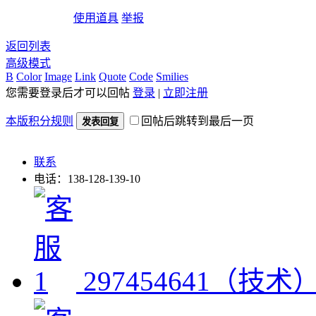
使用道具
举报
返回列表
高级模式
B
Color
Image
Link
Quote
Code
Smilies
您需要登录后才可以回帖
登录
|
立即注册
本版积分规则
回帖后跳转到最后一页
发表回复
联系
电话：138-128-139-10
297454641（技术