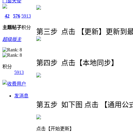
门窗天使
42
576
5913
主题
帖子
积分
第三步 点击 【更新】更新到
超级版主
第四步 点击【本地同步】
积分
5913
发消息
第五步 如下图 点击 【通用公
点击【开始更新】