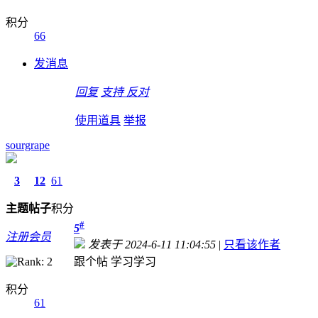
积分
66
发消息
回复
支持
反对
使用道具
举报
sourgrape
3
12
61
主题
帖子
积分
#
5
注册会员
发表于 2024-6-11 11:04:55
|
只看该作者
跟个帖 学习学习
积分
61