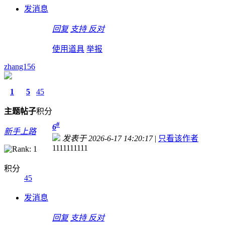
发消息
回复
支持
反对
使用道具
举报
zhang156
1
5
45
主题
帖子
积分
#
6
新手上路
发表于 2026-6-17 14:20:17
|
只看该作者
1111111111
积分
45
发消息
回复
支持
反对