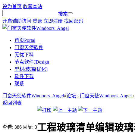
设为首页
收藏本站
搜索
开启辅助访问
登录
立即注册
找回密码
首页
Portal
门窗天使软件
无忧下料
节点软件JDesign
型材/玻璃[优化]
软件下载
联系
门窗天使软件Windoors_Angel
»
论坛
›
门窗天使Windoors_Angel
›
返回列表
工程玻璃清单编辑玻璃
查看:
386
|
回复:
3