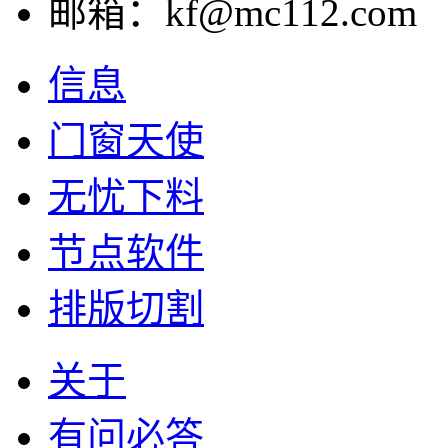
邮箱：kf@mc112.com
信息
门窗天使
无忧下料
节点软件
排版切割
关于
有问必答