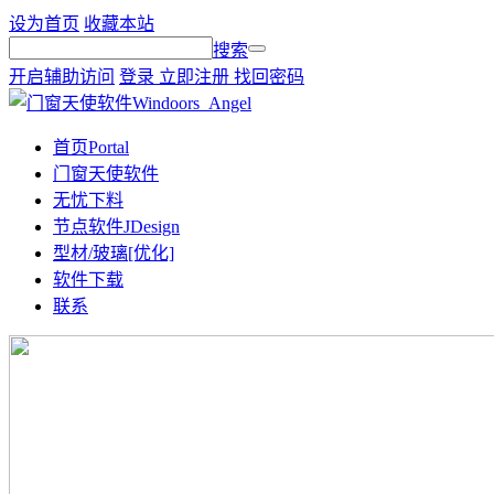
设为首页
收藏本站
搜索
开启辅助访问
登录
立即注册
找回密码
首页
Portal
门窗天使软件
无忧下料
节点软件JDesign
型材/玻璃[优化]
软件下载
联系