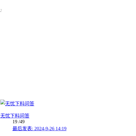
12
无忧下料问答
19
/49
最后发表: 2024-9-26 14:19