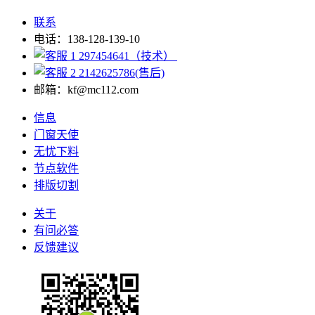
联系
电话：138-128-139-10
297454641（技术）
2142625786(售后)
邮箱：kf@mc112.com
信息
门窗天使
无忧下料
节点软件
排版切割
关于
有问必答
反馈建议